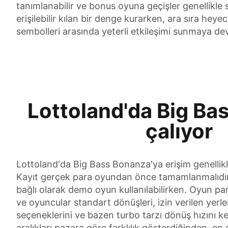
tanımlanabilir ve bonus oyuna geçişler genellikle
erişilebilir kılan bir denge kurarken, ara sıra hey
sembolleri arasında yeterli etkileşimi sunmaya de
Lottoland'da Big Ba
çalıyor
Lottoland'da Big Bass Bonanza'ya erişim genellikle
Kayıt gerçek para oyundan önce tamamlanmalıdır,
bağlı olarak demo oyun kullanılabilirken. Oyun pane
ve oyuncular standart dönüşleri, izin verilen ye
seçeneklerini ve bazen turbo tarzı dönüş hızını keş
aralıkları pazara göre farklılık gösterdiğinden, en