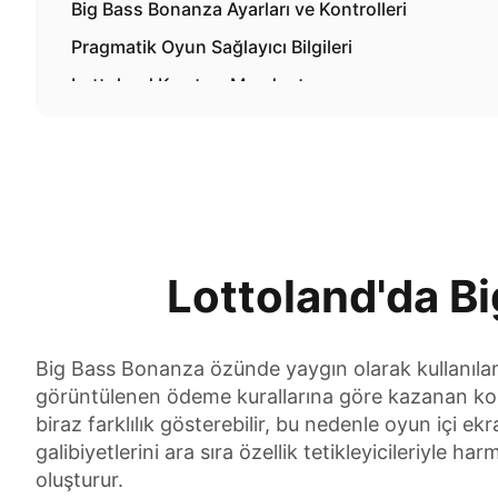
Big Bass Bonanza Ayarları ve Kontrolleri
Pragmatik Oyun Sağlayıcı Bilgileri
Lottoland Kayıt ve Mevduat
Kazandıran Kombinasyonlar ve Ödemeler
Mobilde Big Bass Bonanza çalmak
SSS
Lottoland'da Bi
Big Bass Bonanza özünde yaygın olarak kullanılan v
görüntülenen ödeme kurallarına göre kazanan kom
biraz farklılık gösterebilir, bu nedenle oyun içi ek
galibiyetlerini ara sıra özellik tetikleyicileriyle
oluşturur.