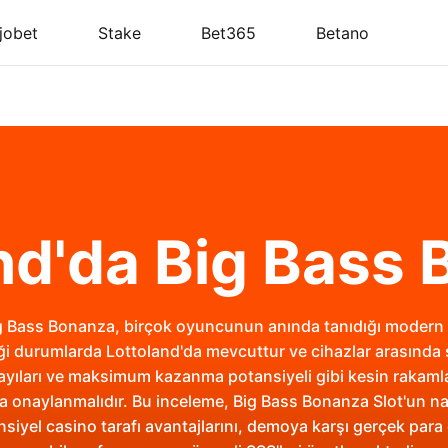
jobet
Stake
Bet365
Betano
nd'da Big Bass
ig Bass Bonanza, birçok oyuncunun anında tanıdığı modern vi
erdiği durumlarda Lottoland'da mevcuttur ve cihazlar arasında
ı sayıları ve maksimum kazanma potansiyeli gibi kesin rakam
onaylanmalıdır. Bu inceleme, Big Bass Bonanza Slot'un nasıl 
siyel casino tarafı avantajlarını, demoya karşı gerçek para 