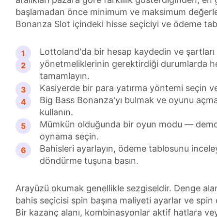
başlamadan önce minimum ve maksimum değerler
Bonanza Slot içindeki hisse seçiciyi ve ödeme tab
Lottoland'da bir hesap kaydedin ve şartları 
yönetmeliklerinin gerektirdiği durumlarda 
tamamlayın.
Kasiyerde bir para yatırma yöntemi seçin ve
Big Bass Bonanza'yı bulmak ve oyunu açmak
kullanın.
Mümkün olduğunda bir oyun modu — demos
oynama seçin.
Bahisleri ayarlayın, ödeme tablosunu incele
döndürme tuşuna basın.
Arayüzü okumak genellikle sezgiseldir. Denge alan
bahis seçicisi spin başına maliyeti ayarlar ve spin
Bir kazanç alanı, kombinasyonlar aktif hatlara v