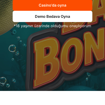
Casino'da oyna
Demo Bedava Oyna
*18 yaşının üzerinde olduğumu onaylıyorum