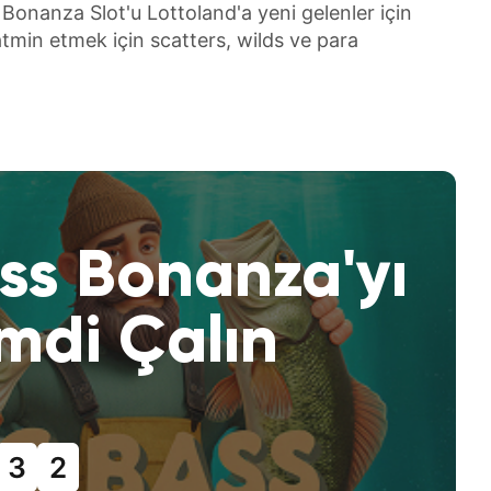
Bonanza Slot'u Lottoland'a yeni gelenler için
tatmin etmek için scatters, wilds ve para
ss Bonanza'yı
mdi Çalın
3
0