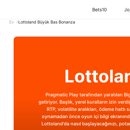
Bets10
Jo
Ev
Lottoland Büyük Bas Bonanza
Lottola
Pragmatic Play tarafından yaratılan B
getiriyor. Başlık, yerel kuralların izin v
RTP, volatilite aralıkları, ödeme hatt
oynamadan önce oyun içi bilgi ekranında 
Lottoland'da nasıl başlayacağınızı, potan