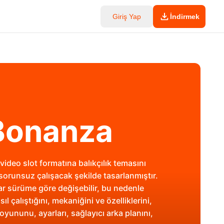
Giriş Yap
İndirmek
 Bonanza
deo slot formatına balıkçılık temasını
 sorunsuz çalışacak şekilde tasarlanmıştır.
lar sürüme göre değişebilir, bu nedenle
çalıştığını, mekaniğini ve özelliklerini,
oyununu, ayarları, sağlayıcı arka planını,