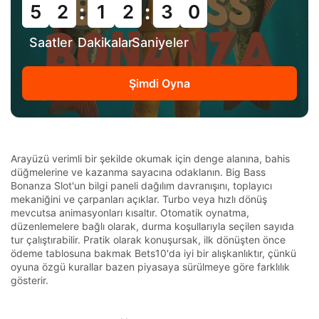
:
:
5
2
1
2
2
8
Saatler
Dakikalar
Saniyeler
Şimdi Oyna
Arayüzü verimli bir şekilde okumak için denge alanına, bahis
düğmelerine ve kazanma sayacına odaklanın. Big Bass
Bonanza Slot'un bilgi paneli dağılım davranışını, toplayıcı
mekaniğini ve çarpanları açıklar. Turbo veya hızlı dönüş
mevcutsa animasyonları kısaltır. Otomatik oynatma,
düzenlemelere bağlı olarak, durma koşullarıyla seçilen sayıda
tur çalıştırabilir. Pratik olarak konuşursak, ilk dönüşten önce
ödeme tablosuna bakmak Bets10'da iyi bir alışkanlıktır, çünkü
oyuna özgü kurallar bazen piyasaya sürülmeye göre farklılık
gösterir.