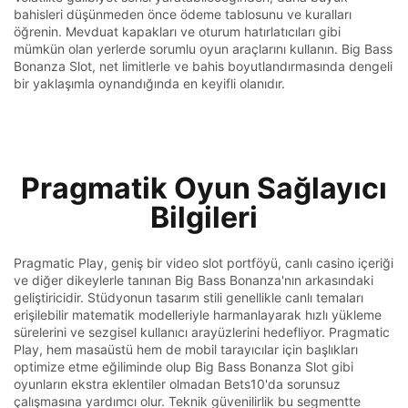
bahisleri düşünmeden önce ödeme tablosunu ve kuralları
öğrenin. Mevduat kapakları ve oturum hatırlatıcıları gibi
mümkün olan yerlerde sorumlu oyun araçlarını kullanın. Big Bass
Bonanza Slot, net limitlerle ve bahis boyutlandırmasında dengeli
bir yaklaşımla oynandığında en keyifli olanıdır.
Pragmatik Oyun Sağlayıcı
Bilgileri
Pragmatic Play, geniş bir video slot portföyü, canlı casino içeriği
ve diğer dikeylerle tanınan Big Bass Bonanza'nın arkasındaki
geliştiricidir. Stüdyonun tasarım stili genellikle canlı temaları
erişilebilir matematik modelleriyle harmanlayarak hızlı yükleme
sürelerini ve sezgisel kullanıcı arayüzlerini hedefliyor. Pragmatic
Play, hem masaüstü hem de mobil tarayıcılar için başlıkları
optimize etme eğiliminde olup Big Bass Bonanza Slot gibi
oyunların ekstra eklentiler olmadan Bets10'da sorunsuz
çalışmasına yardımcı olur. Teknik güvenilirlik bu segmentte