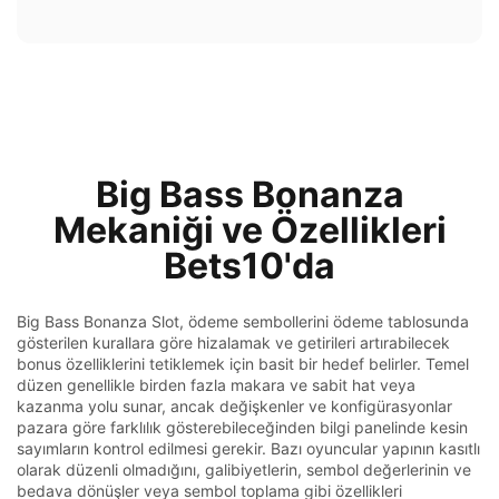
Kazandıran Kombinasyonlar ve Ödemeler
Mobilde Big Bass Bonanza çalmak
SSS
Big Bass Bonanza
Mekaniği ve Özellikleri
Bets10'da
Big Bass Bonanza Slot, ödeme sembollerini ödeme tablosunda
gösterilen kurallara göre hizalamak ve getirileri artırabilecek
bonus özelliklerini tetiklemek için basit bir hedef belirler. Temel
düzen genellikle birden fazla makara ve sabit hat veya
kazanma yolu sunar, ancak değişkenler ve konfigürasyonlar
pazara göre farklılık gösterebileceğinden bilgi panelinde kesin
sayımların kontrol edilmesi gerekir. Bazı oyuncular yapının kasıtlı
olarak düzenli olmadığını, galibiyetlerin, sembol değerlerinin ve
bedava dönüşler veya sembol toplama gibi özellikleri