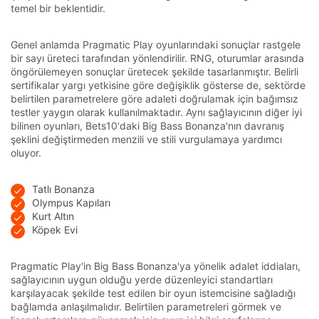
temel bir beklentidir.
Genel anlamda Pragmatic Play oyunlarındaki sonuçlar rastgele
bir sayı üreteci tarafından yönlendirilir. RNG, oturumlar arasında
öngörülemeyen sonuçlar üretecek şekilde tasarlanmıştır. Belirli
sertifikalar yargı yetkisine göre değişiklik gösterse de, sektörde
belirtilen parametrelere göre adaleti doğrulamak için bağımsız
testler yaygın olarak kullanılmaktadır. Aynı sağlayıcının diğer iyi
bilinen oyunları, Bets10'daki Big Bass Bonanza'nın davranış
şeklini değiştirmeden menzili ve stili vurgulamaya yardımcı
oluyor.
Tatlı Bonanza
Olympus Kapıları
Kurt Altın
Köpek Evi
Pragmatic Play'in Big Bass Bonanza'ya yönelik adalet iddiaları,
sağlayıcının uygun olduğu yerde düzenleyici standartları
karşılayacak şekilde test edilen bir oyun istemcisine sağladığı
bağlamda anlaşılmalıdır. Belirtilen parametreleri görmek ve