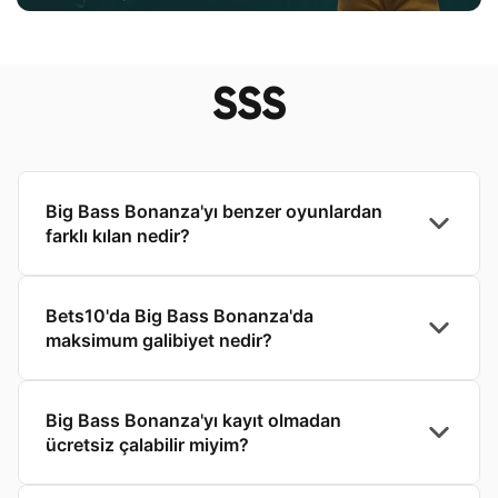
SSS
Big Bass Bonanza'yı benzer oyunlardan
farklı kılan nedir?
Bets10'da Big Bass Bonanza'da
maksimum galibiyet nedir?
Big Bass Bonanza'yı kayıt olmadan
ücretsiz çalabilir miyim?