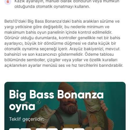
Kazık ayarlayın, manuel olarak döndürün veya mümkün
olduğunda otomatik oynatmayı kullanın.
Bets10'daki Big Bass Bonanza'daki bahis aralıkları sürüme ve
yargı yetkisine göre değişebilir, bu nedenle minimum ve
maksimum bahis oyun panelinin içinde kontrol edilmelidir.
Görünür olduğu durumlarda, kontroller genellikle net bir bahis
ayarlayıcı, büyük bir döndürme düğmesi ve daha küçük bir
otomatik oynatma seçeneği içerir. Arayüz bakiyenizi, mevcut
bahsinizi ve son kazancınızı göstermelidir. Ödeme tablosu
bölümünde semboller, çizgiler veya yollar ve özellik kuralları
açıklanırken ayarlar menüsü ses ve hız tercihlerini barındırabilir.
Big Bass Bonanza
oyna
Teklif geçerlidir: