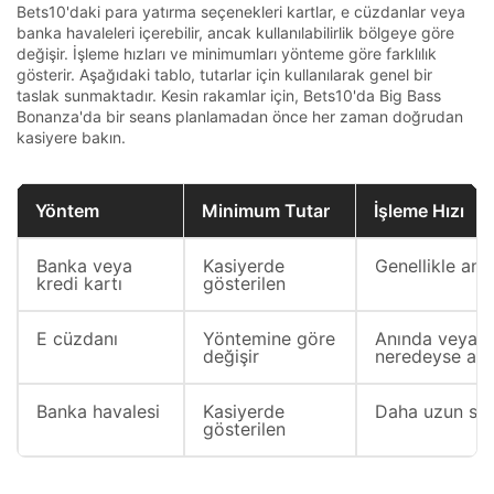
Bets10'daki para yatırma seçenekleri kartlar, e cüzdanlar veya
banka havaleleri içerebilir, ancak kullanılabilirlik bölgeye göre
değişir. İşleme hızları ve minimumları yönteme göre farklılık
gösterir. Aşağıdaki tablo, tutarlar için kullanılarak genel bir
taslak sunmaktadır. Kesin rakamlar için, Bets10'da Big Bass
Bonanza'da bir seans planlamadan önce her zaman doğrudan
kasiyere bakın.
Yöntem
Minimum Tutar
İşleme Hızı
Banka veya
Kasiyerde
Genellikle anı
kredi kartı
gösterilen
E cüzdanı
Yöntemine göre
Anında veya
değişir
neredeyse an
Banka havalesi
Kasiyerde
Daha uzun süre
gösterilen