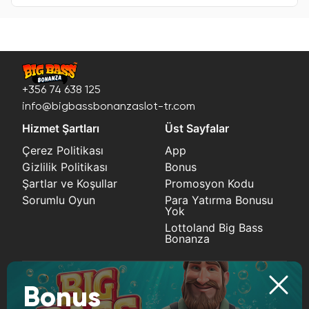
+356 74 638 125
info@bigbassbonanzaslot-tr.com
Hizmet Şartları
Üst Sayfalar
Çerez Politikası
App
Gizlilik Politikası
Bonus
Şartlar ve Koşullar
Promosyon Kodu
Sorumlu Oyun
Para Yatırma Bonusu
Yok
Lottoland Big Bass
Bonanza
Güvenli oyna
Bonus
Kumar bağımlılığı belirtileri fark ederseniz, bir