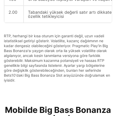
2.00
Tabandaki yüksek değerli satır artı dikkate d
özellik tetikleyicisi
RTP, herhangi bir kısa oturum için garanti değil, uzun vadeli
istatistiksel getiriyi gösterir. Volatilite, kazanç dağılımının ne
kadar dengesiz olabileceğini gösteriyor. Pragmatic Play'in Big
Bass Bonanza'sı yaygın olarak orta ila yüksek volatilite olarak
algılanıyor, ancak kesin tanımlama versiyona göre farklılık
gösterebilir. Maksimum kazanma potansiyeli ve hassas RTP
genellikle bilgi sayfasında listelenir. Ayarlar yargı bölgelerine
göre değişiklik gösterebileceğinden, bunları her seferinde
Bets10'daki Big Bass Bonanza Slot arayüzünde doğrulamak en
iyisidir.
Mobilde Big Bass Bonanza