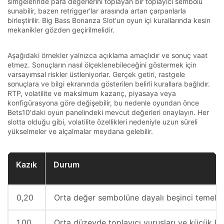
simgelerinde para değerlerini toplayan bir toplayıcı sembolü
sunabilir, bazen retrigger'lar arasında artan çarpanlarla
birleştirilir. Big Bass Bonanza Slot'un oyun içi kurallarında kesin
mekanikler gözden geçirilmelidir.
Aşağıdaki örnekler yalnızca açıklama amaçlıdır ve sonuç vaat
etmez. Sonuçların nasıl ölçeklenebileceğini göstermek için
varsayımsal riskler üstleniyorlar. Gerçek getiri, rastgele
sonuçlara ve bilgi ekranında gösterilen belirli kurallara bağlıdır.
RTP, volatilite ve maksimum kazanç, piyasaya veya
konfigürasyona göre değişebilir, bu nedenle oyundan önce
Bets10'daki oyun panelindeki mevcut değerleri onaylayın. Her
slotta olduğu gibi, volatilite özellikleri nedeniyle uzun süreli
yükselmeler ve alçalmalar meydana gelebilir.
Kazık
Durum
0,20
Orta değer sembolüne dayalı beşinci temel 
1.00
Orta düzeyde toplayıcı vuruşları ve küçük bi